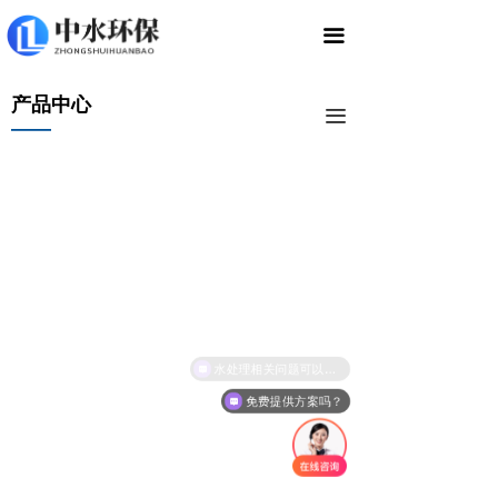
끀
产品中心
끀
——
水处理相关问题可以咨询吗
免费提供方案吗？