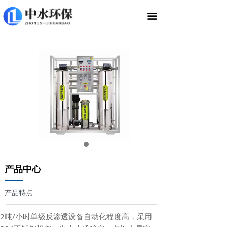
끀
产品中心
——
产品特点
2吨/小时单级反渗透设备自动化程度高，采用